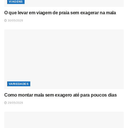
VIAGENS
O que levar em viagem de praia sem exagerar na mala
30/05/2026
VARIEDADES
Como montar mala sem exagero até para poucos dias
29/05/2026