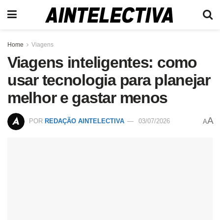
Home
Viagens
Viagens inteligentes: como
usar tecnologia para planejar
melhor e gastar menos
A
POR
REDAÇÃO AINTELECTIVA
03/07/2026
A