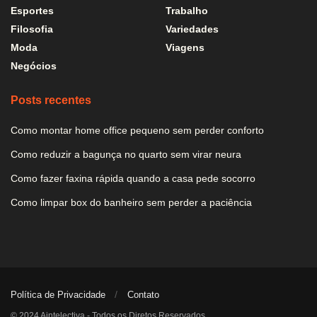
Esportes
Trabalho
Filosofia
Variedades
Moda
Viagens
Negócios
Posts recentes
Como montar home office pequeno sem perder conforto
Como reduzir a bagunça no quarto sem virar neura
Como fazer faxina rápida quando a casa pede socorro
Como limpar box do banheiro sem perder a paciência
Política de Privacidade
Contato
© 2024 Aintelectiva - Todos os Diretos Reservados.