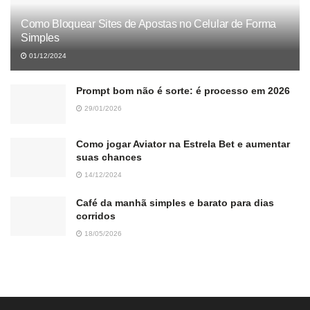
Como Bloquear Sites de Apostas no Celular de Forma
Simples
01/12/2024
Prompt bom não é sorte: é processo em 2026
29/01/2026
Como jogar Aviator na Estrela Bet e aumentar
suas chances
14/12/2024
Café da manhã simples e barato para dias
corridos
18/05/2026