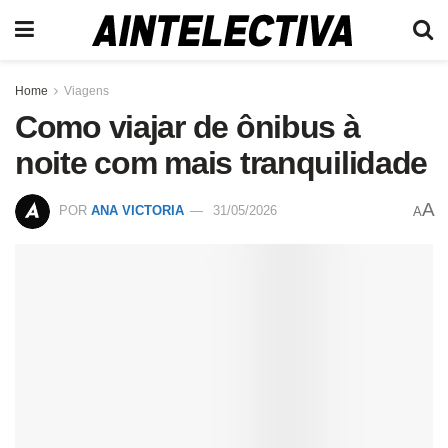
Home
Viagens
Como viajar de ônibus à
noite com mais tranquilidade
A
POR
ANA VICTORIA
31/05/2026
A