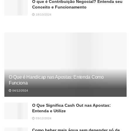
O que é Contribuição Negocial? Entenda seu
Conceito e Funcionamento
18/10/2024
O Que é Handicap nas Apostas: Entenda Como
Funciona
04/12/2024
O Que Significa Cash Out nas Apostas:
Entenda e Utilize
03/12/2024
Como beber mais água sem depender só de