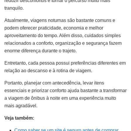
reduzir desconfortos e tornar o percurso muito mais
tranquilo.
Atualmente, viagens noturnas são bastante comuns e
podem oferecer praticidade, economia e melhor
aproveitamento do tempo. Além disso, cuidados simples
relacionados a conforto, organização e segurança fazem
enorme diferença durante o trajeto.
Entretanto, cada pessoa possui preferências diferentes em
relação ao descanso e à rotina de viagem.
Portanto, planejar com antecedência, levar itens
essenciais e priorizar conforto ajuda bastante a transformar
a viagem de ônibus à noite em uma experiência muito
mais agradável.
Veja também:
Como saber se um site é seguro antes de comprar