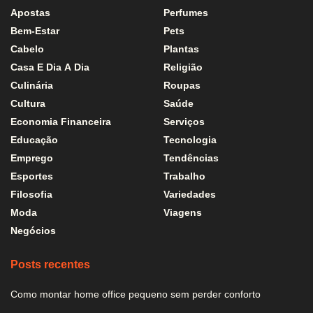
Apostas
Perfumes
Bem-Estar
Pets
Cabelo
Plantas
Casa E Dia A Dia
Religião
Culinária
Roupas
Cultura
Saúde
Economia Financeira
Serviços
Educação
Tecnologia
Emprego
Tendências
Esportes
Trabalho
Filosofia
Variedades
Moda
Viagens
Negócios
Posts recentes
Como montar home office pequeno sem perder conforto