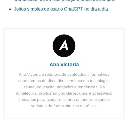
Jeitos simples de usar o ChatGPT no dia a dia
Ana victoria
Ana Victória é redatora de conteúdos informativos
sobre temas do dia a dia, com foco em tecnologia,
saúde, educação, negócios e tendências. Na
Aintelectiva, produz artigos claros, úteis e acessíveis,
pensados para ajudar o leitor a entender assuntos
variados de forma simples e prática.