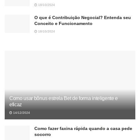
18/10/2024
O que é Contribuição Negocial? Entenda seu
Conceito e Funcionamento
18/10/2024
Como usar bônus estrela Bet de forma inteligente e
eficaz
14/12/2024
Como fazer faxina rápida quando a casa pede
socorro