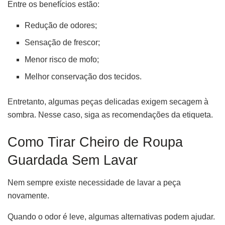
Entre os benefícios estão:
Redução de odores;
Sensação de frescor;
Menor risco de mofo;
Melhor conservação dos tecidos.
Entretanto, algumas peças delicadas exigem secagem à
sombra. Nesse caso, siga as recomendações da etiqueta.
Como Tirar Cheiro de Roupa
Guardada Sem Lavar
Nem sempre existe necessidade de lavar a peça
novamente.
Quando o odor é leve, algumas alternativas podem ajudar.