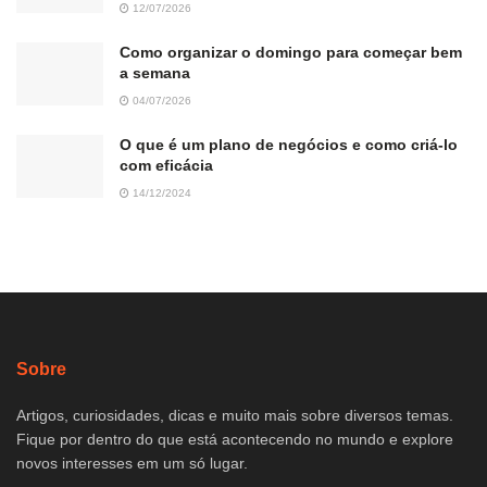
12/07/2026
Como organizar o domingo para começar bem
a semana
04/07/2026
O que é um plano de negócios e como criá-lo
com eficácia
14/12/2024
Sobre
Artigos, curiosidades, dicas e muito mais sobre diversos temas.
Fique por dentro do que está acontecendo no mundo e explore
novos interesses em um só lugar.