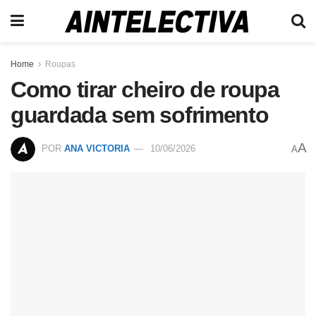
Home
Roupas
Como tirar cheiro de roupa
guardada sem sofrimento
A
POR
ANA VICTORIA
10/06/2026
A