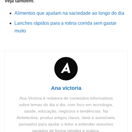
Veja também:
Alimentos que ajudam na saciedade ao longo do dia
Lanches rápidos para a rotina corrida sem gastar
muito
Ana victoria
Ana Victória é redatora de conteúdos informativos
sobre temas do dia a dia, com foco em tecnologia,
saúde, educação, negócios e tendências. Na
Aintelectiva, produz artigos claros, úteis e acessíveis,
pensados para ajudar o leitor a entender assuntos
variados de forma simples e prática.