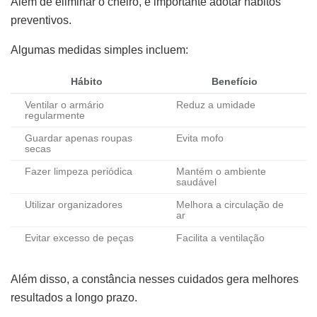
Além de eliminar o cheiro, é importante adotar hábitos
preventivos.
Algumas medidas simples incluem:
Hábito
Benefício
Ventilar o armário
Reduz a umidade
regularmente
Guardar apenas roupas
Evita mofo
secas
Fazer limpeza periódica
Mantém o ambiente
saudável
Utilizar organizadores
Melhora a circulação de
ar
Evitar excesso de peças
Facilita a ventilação
Além disso, a constância nesses cuidados gera melhores
resultados a longo prazo.