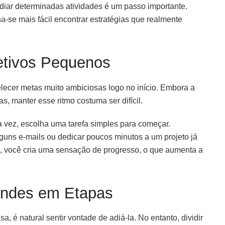
 adiar determinadas atividades é um passo importante.
na-se mais fácil encontrar estratégias que realmente
tivos Pequenos
ecer metas muito ambiciosas logo no início. Embora a
as, manter esse ritmo costuma ser difícil.
 vez, escolha uma tarefa simples para começar.
guns e-mails ou dedicar poucos minutos a um projeto já
, você cria uma sensação de progresso, o que aumenta a
andes em Etapas
 é natural sentir vontade de adiá-la. No entanto, dividir