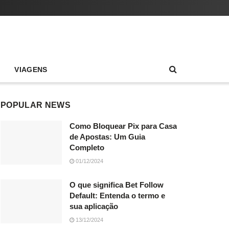
VIAGENS
POPULAR NEWS
Como Bloquear Pix para Casa
de Apostas: Um Guia
Completo
01/12/2024
O que significa Bet Follow
Default: Entenda o termo e
sua aplicação
13/12/2024