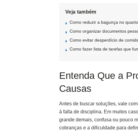
Veja também
Como reduzir a bagunça no quarto
Como organizar documentos pesso
Como evitar desperdício de comida
Como fazer lista de tarefas que fu
Entenda Que a Pr
Causas
Antes de buscar soluções, vale com
à falta de disciplina. Em muitos ca
grande demais, confusa ou pouco mo
cobranças e a dificuldade para defi