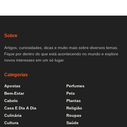
Sobre
Artigos, curiosidades, dicas e muito mais sobre diversos temas.
Fique por dentro do que está acontecendo no mundo e explore
novos interesses em um só lugar.
Categorias
Apostas
Perfumes
Bem-Estar
Pets
Cabelo
Plantas
Casa E Dia A Dia
Religião
Culinária
Roupas
Cultura
Saúde