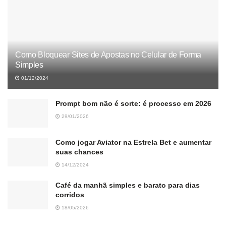
Como Bloquear Sites de Apostas no Celular de Forma
Simples
01/12/2024
Prompt bom não é sorte: é processo em 2026
29/01/2026
Como jogar Aviator na Estrela Bet e aumentar
suas chances
14/12/2024
Café da manhã simples e barato para dias
corridos
18/05/2026