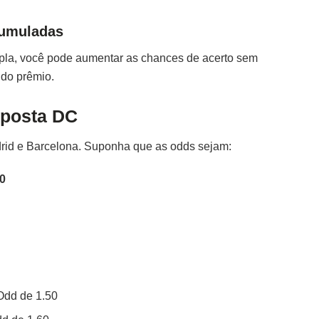
cumuladas
ipla, você pode aumentar as chances de acerto sem
 do prêmio.
Aposta DC
drid e Barcelona. Suponha que as odds sejam:
50
 Odd de 1.50