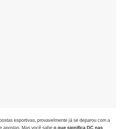
postas esportivas, provavelmente já se deparou com a
e apostas. Mas você sabe
o que significa DC nas