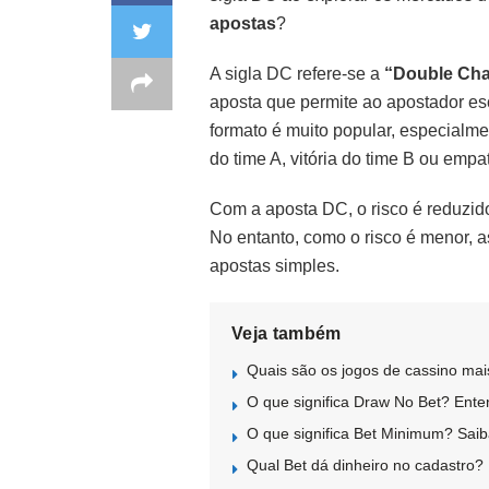
apostas
?
A sigla DC refere-se a
“Double Ch
aposta que permite ao apostador esc
formato é muito popular, especialmen
do time A, vitória do time B ou empa
Com a aposta DC, o risco é reduzido
No entanto, como o risco é menor,
apostas simples.
Veja também
Quais são os jogos de cassino mai
O que significa Draw No Bet? Ent
O que significa Bet Minimum? Saib
Qual Bet dá dinheiro no cadastro