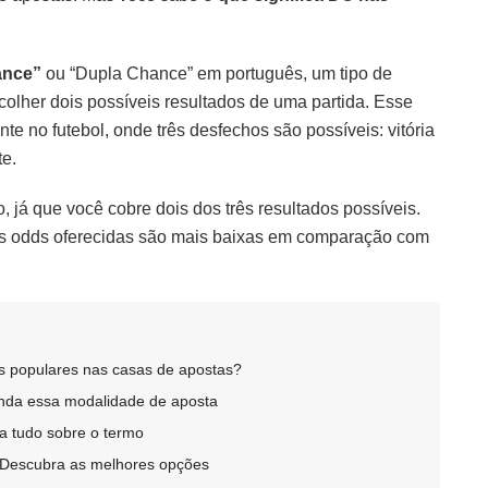
ance”
ou “Dupla Chance” em português, um tipo de
olher dois possíveis resultados de uma partida. Esse
te no futebol, onde três desfechos são possíveis: vitória
te.
, já que você cobre dois dos três resultados possíveis.
 as odds oferecidas são mais baixas em comparação com
s populares nas casas de apostas?
enda essa modalidade de aposta
a tudo sobre o termo
? Descubra as melhores opções