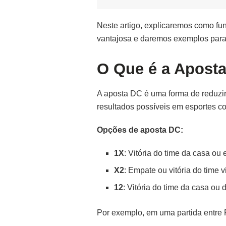
Neste artigo, explicaremos como fu
vantajosa e daremos exemplos para 
O Que é a Apost
A aposta DC é uma forma de reduzir 
resultados possíveis em esportes co
Opções de aposta DC:
1X
: Vitória do time da casa ou
X2
: Empate ou vitória do time vi
12
: Vitória do time da casa ou d
Por exemplo, em uma partida entre