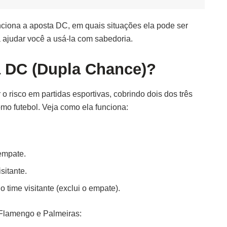
nciona a aposta DC, em quais situações ela pode ser
ajudar você a usá-la com sabedoria.
a DC (Dupla Chance)?
o risco em partidas esportivas, cobrindo dois dos três
mo futebol. Veja como ela funciona:
 empate.
sitante.
o time visitante (exclui o empate).
 Flamengo e Palmeiras: