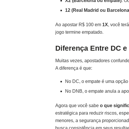
X2 (Barcelona ou empate)
: O
12 (Real Madrid ou Barcelona
Ao apostar R$ 100 em
1X
, você te
jogo termine empatado.
Diferença Entre DC e
Muitas vezes, apostadores confu
A diferença é que:
No DC, o empate é uma opção 
No DNB, o empate anula a apos
Agora que você sabe
o que signif
estratégica para reduzir riscos, es
menores, a segurança proporcionad
busca consistência em seus resulta