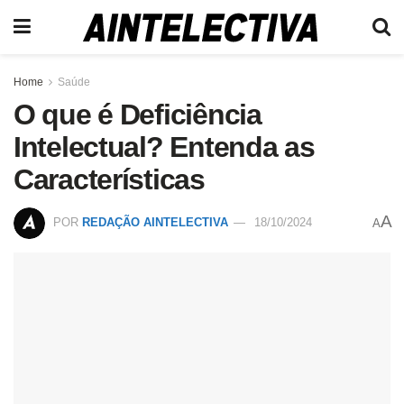
Home
Saúde
O que é Deficiência
Intelectual? Entenda as
Características
A
POR
REDAÇÃO AINTELECTIVA
18/10/2024
A