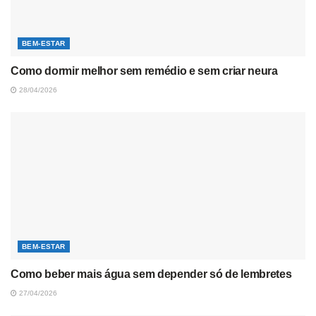
BEM-ESTAR
Como dormir melhor sem remédio e sem criar neura
28/04/2026
BEM-ESTAR
Como beber mais água sem depender só de lembretes
27/04/2026