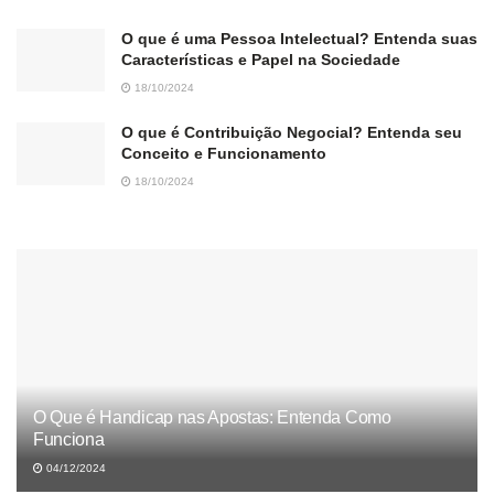
O que é uma Pessoa Intelectual? Entenda suas
Características e Papel na Sociedade
18/10/2024
O que é Contribuição Negocial? Entenda seu
Conceito e Funcionamento
18/10/2024
O Que é Handicap nas Apostas: Entenda Como
Funciona
04/12/2024