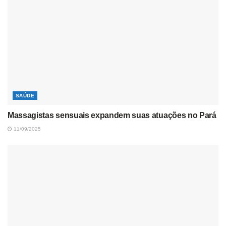
SAÚDE
Massagistas sensuais expandem suas atuações no Pará
11/09/2025