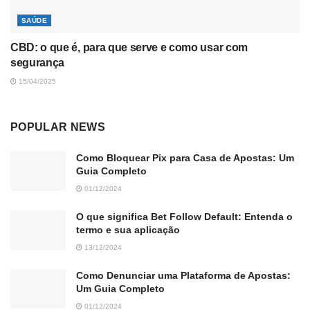
SAÚDE
CBD: o que é, para que serve e como usar com
segurança
15/04/2025
POPULAR NEWS
Como Bloquear Pix para Casa de Apostas: Um
Guia Completo
01/12/2024
O que significa Bet Follow Default: Entenda o
termo e sua aplicação
13/12/2024
Como Denunciar uma Plataforma de Apostas:
Um Guia Completo
01/12/2024