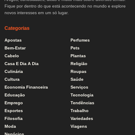
Fique por dentro do que está acontecendo no mundo e explore
novos interesses em um só lugar.
Categorias
Apostas
Perfumes
Bem-Estar
Pets
Cabelo
Plantas
Casa E Dia A Dia
Religião
Culinária
Roupas
Cultura
Saúde
Economia Financeira
Serviços
Educação
Tecnologia
Emprego
Tendências
Esportes
Trabalho
Filosofia
Variedades
Moda
Viagens
Negócios