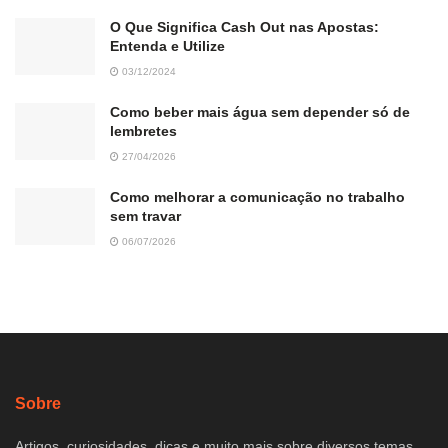
O Que Significa Cash Out nas Apostas:
Entenda e Utilize
03/12/2024
Como beber mais água sem depender só de
lembretes
27/04/2026
Como melhorar a comunicação no trabalho
sem travar
06/07/2026
Sobre
Artigos, curiosidades, dicas e muito mais sobre diversos temas.