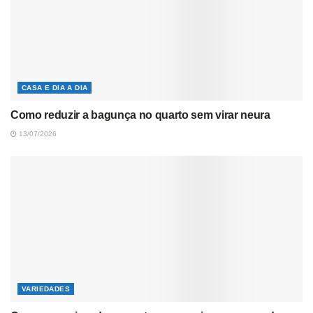
CASA E DIA A DIA
Como reduzir a bagunça no quarto sem virar neura
13/07/2026
VARIEDADES