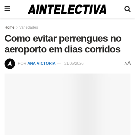
Home
Variedades
Como evitar perrengues no
aeroporto em dias corridos
A
POR
ANA VICTORIA
31/05/2026
A