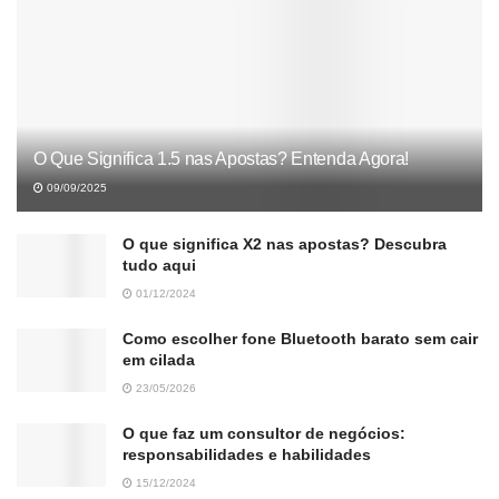
O Que Significa 1.5 nas Apostas? Entenda Agora!
09/09/2025
O que significa X2 nas apostas? Descubra
tudo aqui
01/12/2024
Como escolher fone Bluetooth barato sem cair
em cilada
23/05/2026
O que faz um consultor de negócios:
responsabilidades e habilidades
15/12/2024