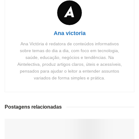
Ana victoria
Ana Victória é redatora de conteúdos informativos
sobre temas do dia a dia, com foco em tecnologia,
saúde, educação, negócios e tendências. Na
Aintelectiva, produz artigos claros, úteis e acessíveis,
pensados para ajudar o leitor a entender assuntos
variados de forma simples e prática.
Postagens relacionadas