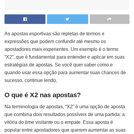
As apostas esportivas são repletas de termos e
expressões que podem confundir até mesmo os
apostadores mais experientes. Um exemplo é o termo
“X2”, que é fundamental para entender e aplicar em suas
estratégias de apostas. Se você quer saber como e
quando usar essa opção para aumentar suas chances de
sucesso, continue lendo.
O que é X2 nas apostas?
Na terminologia de apostas, “X2” é uma opção de aposta
que combina dois resultados possíveis de uma partida: a
vitória do time visitante ou o empate. Essa aposta é
popular entre apostadores que querem aumentar as suas