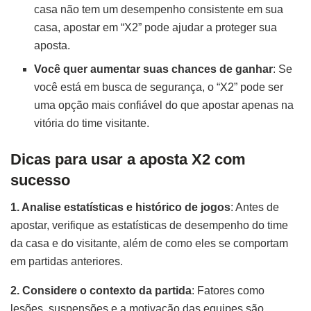
casa não tem um desempenho consistente em sua
casa, apostar em “X2” pode ajudar a proteger sua
aposta.
Você quer aumentar suas chances de ganhar
: Se
você está em busca de segurança, o “X2” pode ser
uma opção mais confiável do que apostar apenas na
vitória do time visitante.
Dicas para usar a aposta X2 com
sucesso
1. Analise estatísticas e histórico de jogos
: Antes de
apostar, verifique as estatísticas de desempenho do time
da casa e do visitante, além de como eles se comportam
em partidas anteriores.
2. Considere o contexto da partida
: Fatores como
lesões, suspensões e a motivação das equipes são