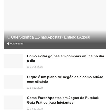
O Que Significa 1.5 nas Apostas? Entenda Agora!
09/09/2025
Como evitar golpes em compras online no dia
a dia
21/05/2026
O que é um plano de negócios e como criá-lo
com eficácia
14/12/2024
Como Fazer Apostas em Jogos de Futebol:
Guia Prático para Iniciantes
03/12/2024