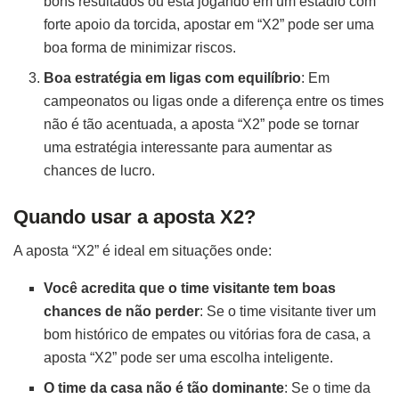
bons resultados ou está jogando em um estádio com
forte apoio da torcida, apostar em “X2” pode ser uma
boa forma de minimizar riscos.
Boa estratégia em ligas com equilíbrio
: Em
campeonatos ou ligas onde a diferença entre os times
não é tão acentuada, a aposta “X2” pode se tornar
uma estratégia interessante para aumentar as
chances de lucro.
Quando usar a aposta X2?
A aposta “X2” é ideal em situações onde:
Você acredita que o time visitante tem boas
chances de não perder
: Se o time visitante tiver um
bom histórico de empates ou vitórias fora de casa, a
aposta “X2” pode ser uma escolha inteligente.
O time da casa não é tão dominante
: Se o time da