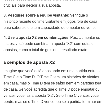
cruciais para decidir a sua aposta.
3. Pesquise sobre a equipe visitante
: Verifique o
histórico recente do time visitante em jogos fora de casa
para saber se ele tem capacidade de empatar ou vencer.
4. Use a aposta X2 em combinações
: Para aumentar os
lucros, você pode combinar a aposta “X2” com outras
apostas, como o total de gols ou o resultado exato.
Exemplos de aposta X2
Imagine que você está apostando em uma partida entre o
Time C e o Time D. O Time C tem um histórico de vitórias
em casa, mas o Time D tem se saído bem em partidas fora
de casa. Se você acredita que o Time D pode empatar ou
vencer, você faz a aposta “X2”. Se o Time C vencer, você
perde, mas se o Time D vencer ou se a partida terminar em