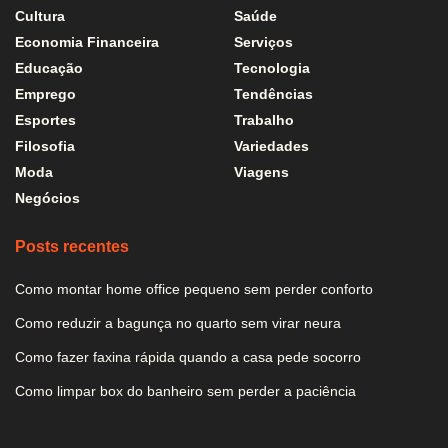
Cultura
Saúde
Economia Financeira
Serviços
Educação
Tecnologia
Emprego
Tendências
Esportes
Trabalho
Filosofia
Variedades
Moda
Viagens
Negócios
Posts recentes
Como montar home office pequeno sem perder conforto
Como reduzir a bagunça no quarto sem virar neura
Como fazer faxina rápida quando a casa pede socorro
Como limpar box do banheiro sem perder a paciência