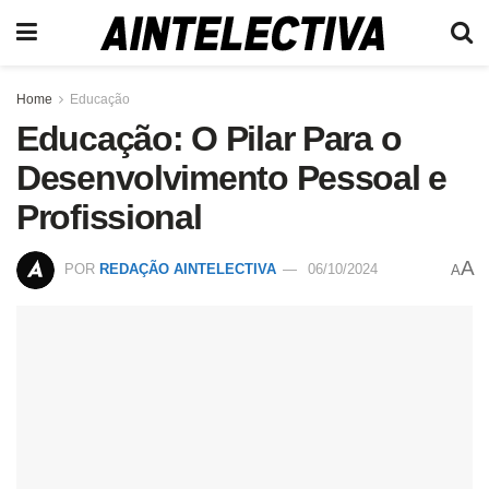
Home
Educação
Educação: O Pilar Para o
Desenvolvimento Pessoal e
Profissional
A
POR
REDAÇÃO AINTELECTIVA
06/10/2024
A