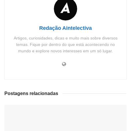
Redação Aintelectiva
Artigos, curiosidades, dicas e muito mais sobre diversos
temas. Fique por dentro do que está acontecendo no
mundo e explore novos interesses em um só lugar.
Postagens relacionadas