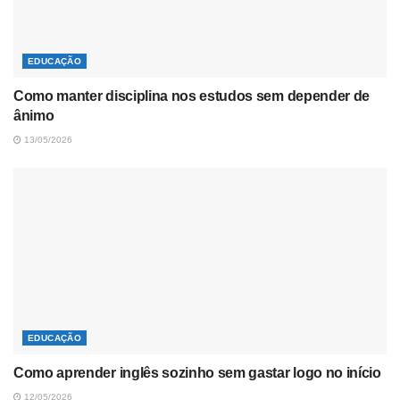
EDUCAÇÃO
Como manter disciplina nos estudos sem depender de
ânimo
13/05/2026
EDUCAÇÃO
Como aprender inglês sozinho sem gastar logo no início
12/05/2026