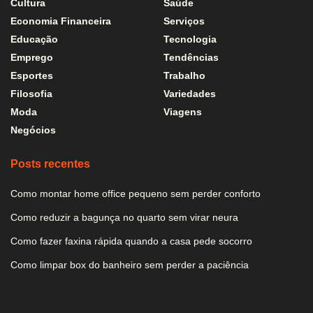
Cultura
Saúde
Economia Financeira
Serviços
Educação
Tecnologia
Emprego
Tendências
Esportes
Trabalho
Filosofia
Variedades
Moda
Viagens
Negócios
Posts recentes
Como montar home office pequeno sem perder conforto
Como reduzir a bagunça no quarto sem virar neura
Como fazer faxina rápida quando a casa pede socorro
Como limpar box do banheiro sem perder a paciência