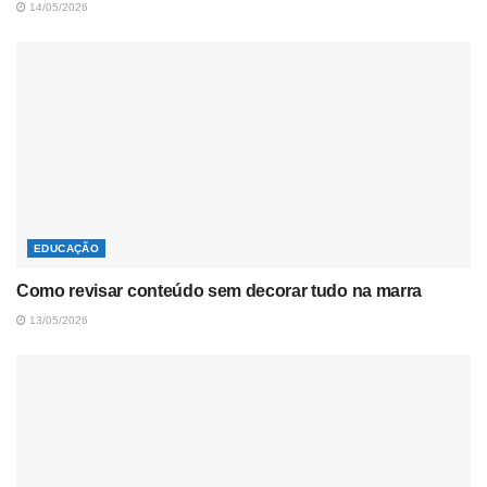
14/05/2026
EDUCAÇÃO
Como revisar conteúdo sem decorar tudo na marra
13/05/2026