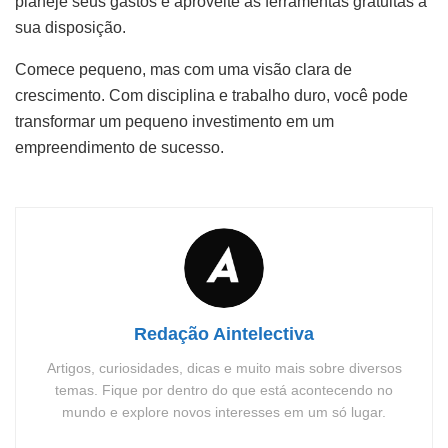
planeje seus gastos e aproveite as ferramentas gratuitas à
sua disposição.
Comece pequeno, mas com uma visão clara de
crescimento. Com disciplina e trabalho duro, você pode
transformar um pequeno investimento em um
empreendimento de sucesso.
Redação Aintelectiva
Artigos, curiosidades, dicas e muito mais sobre diversos
temas. Fique por dentro do que está acontecendo no
mundo e explore novos interesses em um só lugar.