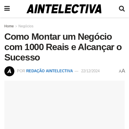
Home
Negócios
Como Montar um Negócio
com 1000 Reais e Alcançar o
Sucesso
A
POR
REDAÇÃO AINTELECTIVA
22/12/2024
A