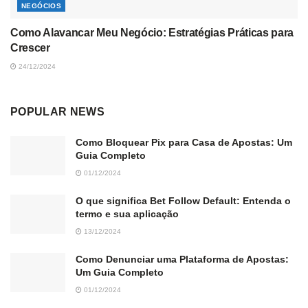
NEGÓCIOS
Como Alavancar Meu Negócio: Estratégias Práticas para
Crescer
24/12/2024
POPULAR NEWS
Como Bloquear Pix para Casa de Apostas: Um
Guia Completo
01/12/2024
O que significa Bet Follow Default: Entenda o
termo e sua aplicação
13/12/2024
Como Denunciar uma Plataforma de Apostas:
Um Guia Completo
01/12/2024