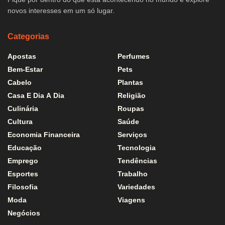
novos interesses em um só lugar.
Categorias
Apostas
Perfumes
Bem-Estar
Pets
Cabelo
Plantas
Casa E Dia A Dia
Religião
Culinária
Roupas
Cultura
Saúde
Economia Financeira
Serviços
Educação
Tecnologia
Emprego
Tendências
Esportes
Trabalho
Filosofia
Variedades
Moda
Viagens
Negócios