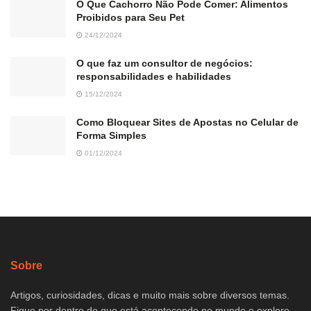
O Que Cachorro Não Pode Comer: Alimentos
Proibidos para Seu Pet
24/12/2024
O que faz um consultor de negócios:
responsabilidades e habilidades
15/12/2024
Como Bloquear Sites de Apostas no Celular de
Forma Simples
01/12/2024
Sobre
Artigos, curiosidades, dicas e muito mais sobre diversos temas.
Fique por dentro do que está acontecendo no mundo e explore