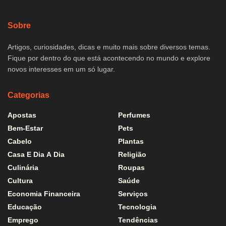
Sobre
Artigos, curiosidades, dicas e muito mais sobre diversos temas.
Fique por dentro do que está acontecendo no mundo e explore
novos interesses em um só lugar.
Categorias
Apostas
Perfumes
Bem-Estar
Pets
Cabelo
Plantas
Casa E Dia A Dia
Religião
Culinária
Roupas
Cultura
Saúde
Economia Financeira
Serviços
Educação
Tecnologia
Emprego
Tendências