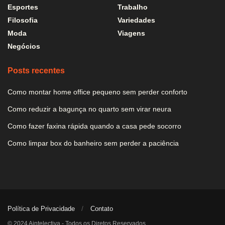
Esportes
Trabalho
Filosofia
Variedades
Moda
Viagens
Negócios
Posts recentes
Como montar home office pequeno sem perder conforto
Como reduzir a bagunça no quarto sem virar neura
Como fazer faxina rápida quando a casa pede socorro
Como limpar box do banheiro sem perder a paciência
Política de Privacidade
Contato
© 2024 Aintelectiva - Todos os Diretos Reservados.