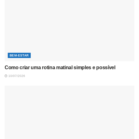
BEM-ESTAR
Como criar uma rotina matinal simples e possível
10/07/2026