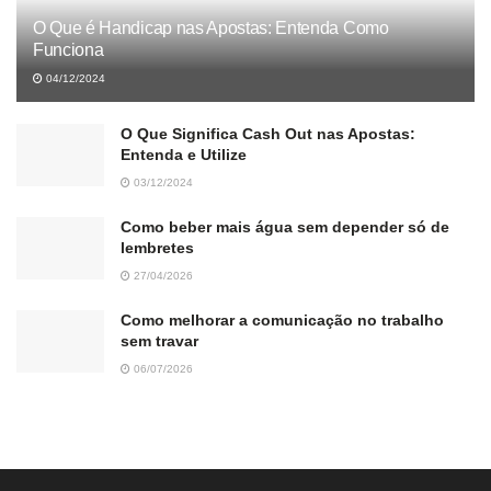
O Que é Handicap nas Apostas: Entenda Como
Funciona
04/12/2024
O Que Significa Cash Out nas Apostas:
Entenda e Utilize
03/12/2024
Como beber mais água sem depender só de
lembretes
27/04/2026
Como melhorar a comunicação no trabalho
sem travar
06/07/2026