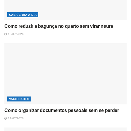
CASA E DIA A DIA
Como reduzir a bagunça no quarto sem virar neura
13/07/2026
VARIEDADES
Como organizar documentos pessoais sem se perder
11/07/2026